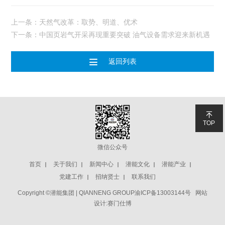
上一条：天然气改革：取势、明道、优术
下一条：中国页岩气开采再现重要突破 油气设备需求迎来新机遇

返回列表

TOP
微信公众号
首页
关于我们
新闻中心
潜能文化
潜能产业
党建工作
招纳贤士
联系我们
Copyright ©潜能集团 | QIANNENG GROUP
渝ICP备13003144号
网站
设计:赛门仕博