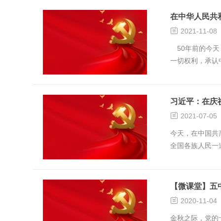
在中华人民共

2021-11-08
50年前的今天
一切权利，承认
民的胜利！
习近平：在庆

2021-07-05
今天，在中国共
全国各族人民一
【微课堂】五

2020-11-04
金秋之际，党的