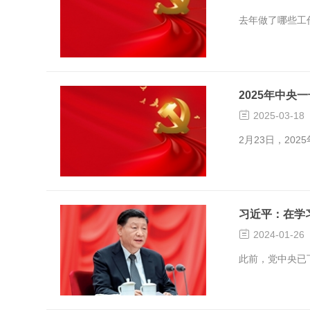
去年做了哪些工
2025年中央

2025-03-18
2月23日，20
习近平：在学

2024-01-26
此前，党中央已