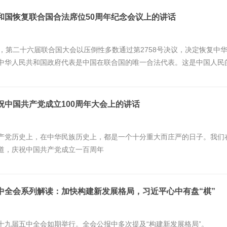
和国恢复联合国合法席位50周年纪念会议上的讲话
，第二十六届联合国大会以压倒性多数通过第2758号决议，决定恢复中
中华人民共和国政府代表是中国在联合国的唯一合法代表。这是中国人民
祝中国共产党成立100周年大会上的讲话
产党历史上，在中华民族历史上，都是一个十分重大而庄严的日子。我们
道，庆祝中国共产党成立一百周年
中全会系列解读：加快构建新发展格局，习近平心中有盘“棋”
十九届五中全会如期举行。全会公报中多次提及“构建新发展格局”。