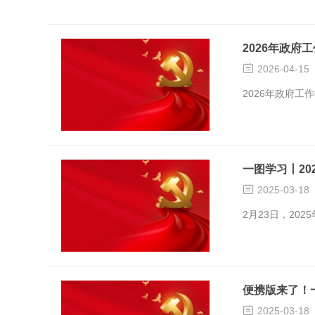
2026年政府

2026-04-15
2026年政府工
一图学习丨20

2025-03-18
​2月23日，2
便携版来了！一

2025-03-18