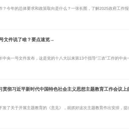
作？今年的总体要求和政策取向是什么？一张长图，了解2025政府工作报
一号文件说了啥？要点速览→
25年中央一号文件发布，这是党的十八大以来第13个指导“三农”工作的中央
习贯彻习近平新时代中国特色社会主义思想主题教育工作会议上
下发了关于开展主题教育的《意见》，就抓好这次主题教育作出安排，提