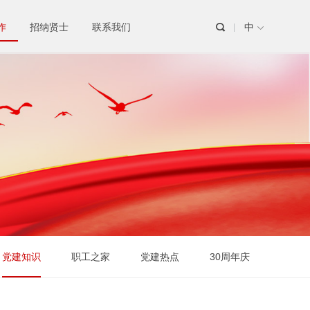
作
招纳贤士
联系我们

党建知识
职工之家
党建热点
30周年庆