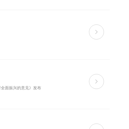


乡村全面振兴的意见》发布