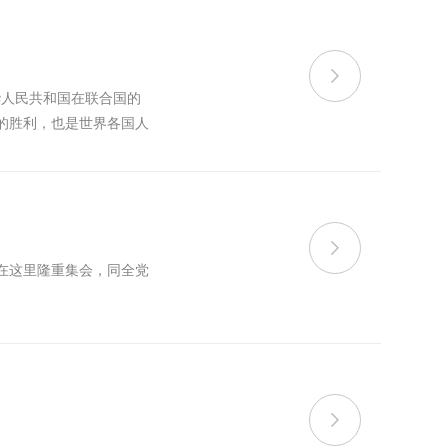

华人民共和国在联合国的
的胜利，也是世界各国人

在这里隆重集会，同全党
