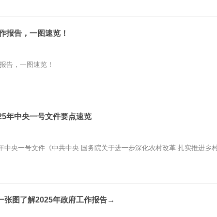
工作报告，一图速览！
作报告，一图速览！
25年中央一号文件要点速览
025年中央一号文件《中共中央 国务院关于进一步深化农村改革 扎实推进
张图了解2025年政府工作报告→