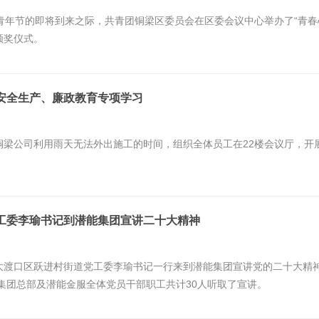
四”青年节的即将到来之际，共青团铜梁区委员会在区委会议中心举办了“青春
颁奖仪式。
安全生产、廉政教育专项学习
，铜梁公司利用雨天无法外出施工的时间，组织全体员工在22楼会议厅，开
工委李瑜书记到潜能集团宣讲二十大精神
，大渡口区跃进村街道党工委李瑜书记一行来到潜能集团宣讲党的二十大精
集团总部及潜能金服全体党员干部职工共计30人听取了宣讲。