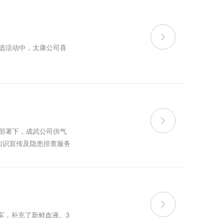

评选活动中，太康公司喜

部署下，成武公司供气
知识宣传及隐患排查服务

军，补充了新鲜血液。3