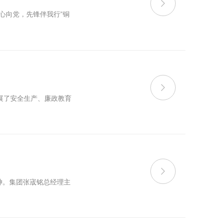

心向党，先锋伴我行”铜

展了安全生产、廉政教育

神。集团张宬铭总经理主