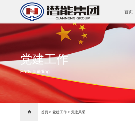
首页
党建工作
Party building

首页 >
党建工作 >
党建风采