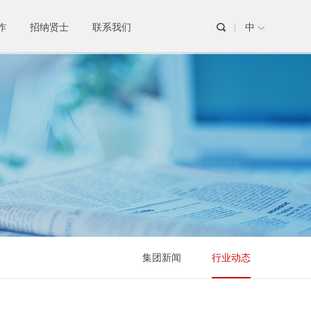
作
招纳贤士
联系我们

集团新闻
行业动态