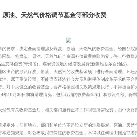
炭、原油、天然气价格调节基金等部分收费
的要求，决定全面清理涉及煤炭、原油、天然气的收费基金。经国务院
国范围统一将煤炭、原油、天然气矿产资源补偿费费率降为零，停止征收煤
生态补偿费(青海省)、煤炭资源地方经济发展费(新疆维吾尔自治区).
出台的涉及煤炭、原油、天然气的收费基金项目进行全面清理。凡违反
取消。属于重复设置、不能适应经济社会发展和财税体制改革要求的不合
行。对中央设立的收费基金，要严格按照相关政策规定执行，不得擅自扩
14年10月30日前将清理情况，包括取消的收费基金项目和涉及金额、保
气有关收费基金后，相关部门履行正常工作职责所需经费，由中央财政
定外，任何地方、部门和单位均不得设立新的涉及煤炭、原油、天然气
通知规定，对公布取消或停征的收费基金，不得以任何理由拖延或者拒