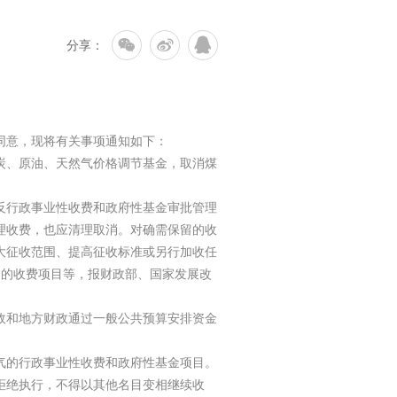



分享：
同意，现将有关事项通知如下：
炭、原油、天然气价格调节基金，取消煤
行政事业性收费和政府性基金审批管理
理收费，也应清理取消。对确需保留的收
大征收范围、提高征收标准或另行加收任
留的收费项目等，报财政部、国家发展改
和地方财政通过一般公共预算安排资金
的行政事业性收费和政府性基金项目。
绝执行，不得以其他名目变相继续收