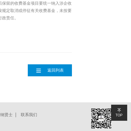
后保留的收费基金项目要统一纳入涉企收
按规定取消或停征有关收费基金，未按要
行政责任。

返回列表

招纳贤士
联系我们
TOP