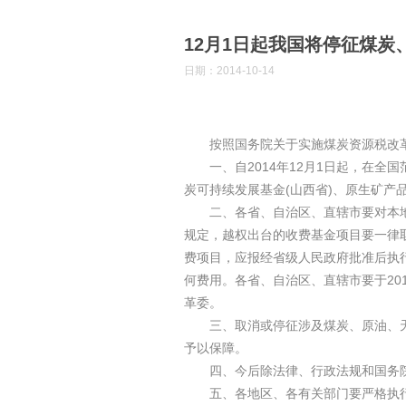
12月1日起我国将停征煤
日期：2014-10-14
按照国务院关于实施煤炭资源税改革
一、自2014年12月1日起，在全
炭可持续发展基金(山西省)、原生矿产品
二、各省、自治区、直辖市要对本地区
规定，越权出台的收费基金项目要一律
费项目，应报经省级人民政府批准后执
何费用。各省、自治区、直辖市要于20
革委。
三、取消或停征涉及煤炭、原油、天然
予以保障。
四、今后除法律、行政法规和国务院规
五、各地区、各有关部门要严格执行本