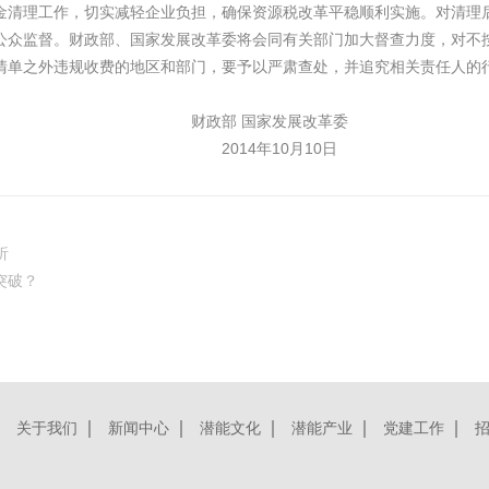
金清理工作，切实减轻企业负担，确保资源税改革平稳顺利实施。对清理
公众监督。财政部、国家发展改革委将会同有关部门加大督查力度，对不
清单之外违规收费的地区和部门，要予以严肃查处，并追究相关责任人的
国家发展改革委
年10月10日
析
突破？
关于我们
新闻中心
潜能文化
潜能产业
党建工作