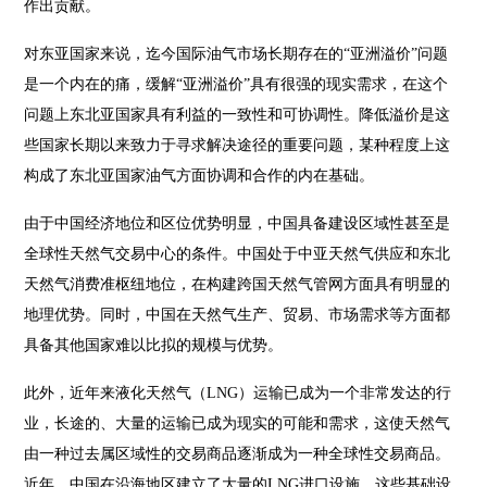
作出贡献。
对东亚国家来说，迄今国际油气市场长期存在的“亚洲溢价”问题
是一个内在的痛，缓解“亚洲溢价”具有很强的现实需求，在这个
问题上东北亚国家具有利益的一致性和可协调性。降低溢价是这
些国家长期以来致力于寻求解决途径的重要问题，某种程度上这
构成了东北亚国家油气方面协调和合作的内在基础。
由于中国经济地位和区位优势明显，中国具备建设区域性甚至是
全球性天然气交易中心的条件。中国处于中亚天然气供应和东北
天然气消费准枢纽地位，在构建跨国天然气管网方面具有明显的
地理优势。同时，中国在天然气生产、贸易、市场需求等方面都
具备其他国家难以比拟的规模与优势。
此外，近年来液化天然气（LNG）运输已成为一个非常发达的行
业，长途的、大量的运输已成为现实的可能和需求，这使天然气
由一种过去属区域性的交易商品逐渐成为一种全球性交易商品。
近年，中国在沿海地区建立了大量的LNG进口设施，这些基础设