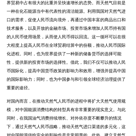
界贸易中占有很大的比重并呈快速增长的态势。而天然气目前是
一种在化石能源当中有代表性的清洁能源。利用我国对天然气进
口的需求，促使人民币流向境外，再通过中国丰富的商品出口和
技术服务，以及开放的金融市场、投资市场来增加人民币持有国
的人民币使用场景，从而使人民币得以回流。这一循环可以在很
大程度上提高人民币在全球贸易结算中的份额，推动人民币国际
化进程。同时，也为世界提供了一种新的储备货币的选择可能
性，提供新的投资市场的选择性。借此，我们不仅可以推动人民
币国际化，提高中国货币政策的影响力和效用，增强并提高中国
的国际影响力；同时，也为中国参与和引领全球经济治理提供了
重要的途径。
对国内而言，在推动天然气人民币的进程中将扩大天然气使用规
模，对中国能源消费结构的转型具有非常重要的现实意义。与此
同时，在我国油气消费持续增长、对外依存度不断攀升的情况
下，通过天然气人民币战略，推动天然气进口渠道的多元化，这
对中国能源供给安全的影响也是非常明显的。此外，建立天然气