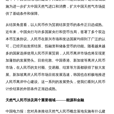
施为进一步扩大中国天然气进口和消费，扩大中国天然气市场提
供了基础条件和保障。
从结算角度看，以人民币作为贸易结算货币的条件正日趋成熟。
近年来，中国
央行
与许多国家央行和货币当局，签署了多个双边
本币互换协议。人民币在新兴市场和发达国家均得到了广泛的认
可，已经开始发挥结算、投融资和储备货币的功能。随着越来越
多的国家选择使用人民币开展贸易，人民币离岸市场也将呈现更
加蓬勃的发展势头。目前伦敦、中国香港、新加坡等离岸人民币
市场，在人民币的支付额、交易额、结算等方面都获得了较大发
展。新加坡离岸人民币市场目前发展迅速，韩国也在积极地推进
人民币离岸中心建设。这一系列的发展势头，使我们看到人民币
计价结算的外部条件正渐趋成熟。
天然气人民币涉及两个重要领域———能源和金融
中国电力报：您对具体推动天然气人民币概念落地实施有什么建