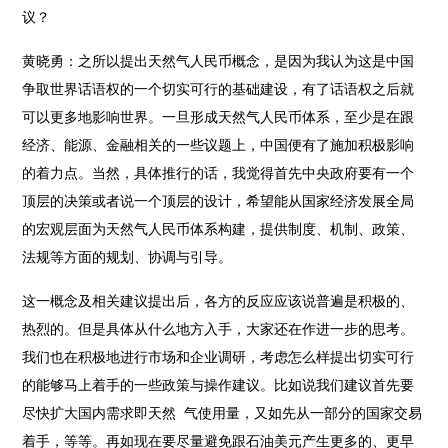
议？
黄晓勇：之所以提出天然气人民币概念，是因为我认为这是中国
争取世界话语权的一个切实可行的基础建设，有了话语权之后就
可以更多地影响世界。一旦形成天然气人民币体系，至少是在跟
经济、能源、金融相关的一些议题上，中国便有了施加积极影响
的着力点。当然，具体推行的话，我觉得首先中央政府要有一个
顶层的决策或者说一个顶层的设计，希望能从国家经济发展全局
的宏观层面为天然气人民币体系构建，提供制度、机制、政策、
法规等方面的规划、协调与引导。
这一概念及相关建议提出后，各方的反应应该说普遍是积极的、
热烈的。但是具体从什么地方入手，大家还在作进一步的思考。
我们也在积极地进行市场和企业调研，考虑怎么样提出切实可行
的能够马上着手的一些政策与操作建议。比如说我们建议首先要
尽快扩大国内需求即天然 气使用量，又如先从一部分的国家交易
着手，等等。再如现在要尽量避免跟石油美元产生更多的、更早