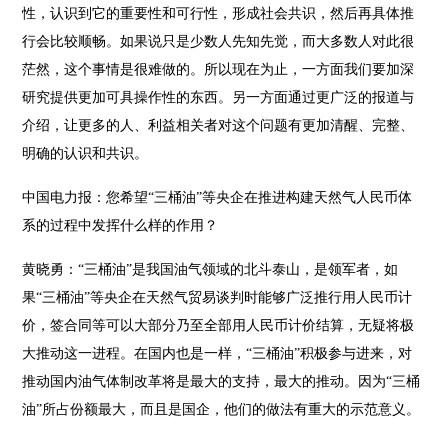
性，认识到它的重要性和可行性，形成社会共识，然后再具体推
行会比较顺畅。如果说只是少数人先知先觉，而大多数人对此很
茫然，这个事情是很难做的。所以现在为止，一方面我们要加深
研究提供更加可具操作性的东西。另一方面通过更广泛的报道与
介绍，让更多的人、利益相关者对这个问题有更加清醒、完整、
明确的认识和共识。
中国电力报：您希望“三桶油”等央企在推进构建天然气人民币体
系的过程中发挥什么样的作用？
黄晓勇：“三桶油”是我国油气领域的北斗泰山，是领军者，如
果“三桶油”等央企在天然气贸易谈判时能够广泛推行用人民币计
价，签合同等可以大部分乃至全部用人民币计价结算，无疑将极
大推动这一进程。在国内也是一样，“三桶油”积极参与进来，对
推动国内油气体制改革将是最大的支持，最大的推动。因为“三桶
油”所占份额最大，而且是国企，他们的做法有重大的示范意义。