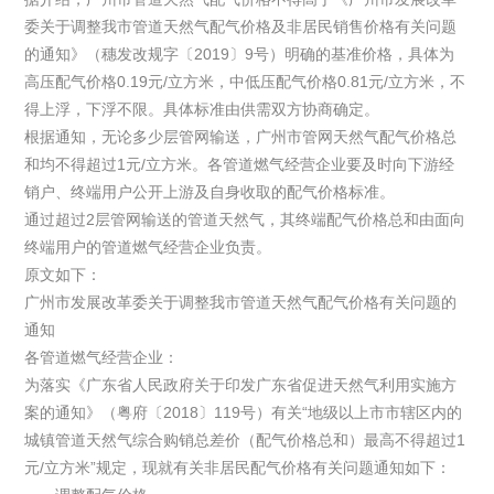
委关于调整我市管道天然气配气价格及非居民销售价格有关问题
的通知》（穗发改规字〔2019〕9号）明确的基准价格，具体为
高压配气价格0.19元/立方米，中低压配气价格0.81元/立方米，不
得上浮，下浮不限。具体标准由供需双方协商确定。
根据通知，无论多少层管网输送，广州市管网天然气配气价格总
和均不得超过1元/立方米。各管道燃气经营企业要及时向下游经
销户、终端用户公开上游及自身收取的配气价格标准。
通过超过2层管网输送的管道天然气，其终端配气价格总和由面向
终端用户的管道燃气经营企业负责。
原文如下：
广州市发展改革委关于调整我市管道天然气配气价格有关问题的
通知
各管道燃气经营企业：
为落实《广东省人民政府关于印发广东省促进天然气利用实施方
案的通知》（粤府〔2018〕119号）有关“地级以上市市辖区内的
城镇管道天然气综合购销总差价（配气价格总和）最高不得超过1
元/立方米”规定，现就有关非居民配气价格有关问题通知如下：