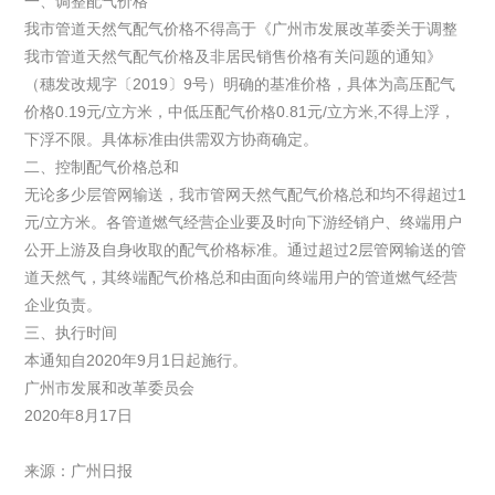
一、调整配气价格
我市管道天然气配气价格不得高于《广州市发展改革委关于调整
我市管道天然气配气价格及非居民销售价格有关问题的通知》
（穗发改规字〔2019〕9号）明确的基准价格，具体为高压配气
价格0.19元/立方米，中低压配气价格0.81元/立方米,不得上浮，
下浮不限。具体标准由供需双方协商确定。
二、控制配气价格总和
无论多少层管网输送，我市管网天然气配气价格总和均不得超过1
元/立方米。各管道燃气经营企业要及时向下游经销户、终端用户
公开上游及自身收取的配气价格标准。通过超过2层管网输送的管
道天然气，其终端配气价格总和由面向终端用户的管道燃气经营
企业负责。
三、执行时间
本通知自2020年9月1日起施行。
广州市发展和改革委员会
2020年8月17日
来源：广州日报