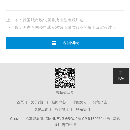
上一条：我国城市燃气项目成本监审或加速
下一条：国家管网公司成立对城市燃气行业的影响及政策建议

返回列表

TOP
微信公众号
首页
关于我们
新闻中心
潜能文化
潜能产业
党建工作
招纳贤士
联系我们
Copyright ©潜能集团 | QIANNENG GROUP
渝ICP备13003144号
网站
设计:赛门仕博