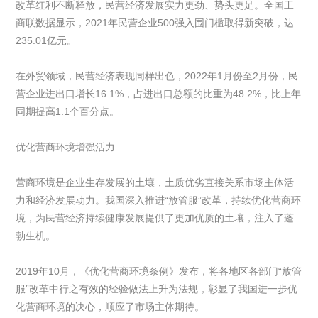
改革红利不断释放，民营经济发展实力更劲、势头更足。全国工
商联数据显示，2021年民营企业500强入围门槛取得新突破，达
235.01亿元。
在外贸领域，民营经济表现同样出色，2022年1月份至2月份，民
营企业进出口增长16.1%，占进出口总额的比重为48.2%，比上年
同期提高1.1个百分点。
优化营商环境增强活力
营商环境是企业生存发展的土壤，土质优劣直接关系市场主体活
力和经济发展动力。我国深入推进“放管服”改革，持续优化营商环
境，为民营经济持续健康发展提供了更加优质的土壤，注入了蓬
勃生机。
2019年10月，《优化营商环境条例》发布，将各地区各部门“放管
服”改革中行之有效的经验做法上升为法规，彰显了我国进一步优
化营商环境的决心，顺应了市场主体期待。