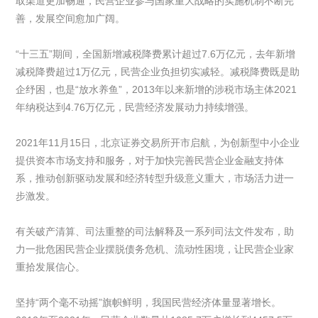
取渠道更加畅通，民营企业参与国家重大战略的实施机制不断完
善，发展空间愈加广阔。
“十三五”期间，全国新增减税降费累计超过7.6万亿元，去年新增
减税降费超过1万亿元，民营企业负担切实减轻。减税降费既是助
企纾困，也是“放水养鱼”，2013年以来新增的涉税市场主体2021
年纳税达到4.76万亿元，民营经济发展动力持续增强。
2021年11月15日，北京证券交易所开市启航，为创新型中小企业
提供资本市场支持和服务，对于加快完善民营企业金融支持体
系，推动创新驱动发展和经济转型升级意义重大，市场活力进一
步激发。
有关破产清算、司法重整的司法解释及一系列司法文件发布，助
力一批危困民营企业摆脱债务危机、流动性困境，让民营企业家
重拾发展信心。
坚持“两个毫不动摇”旗帜鲜明，我国民营经济体量显著增长。