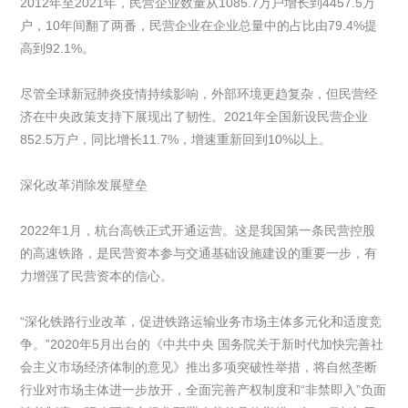
2012年至2021年，民营企业数量从1085.7万户增长到4457.5万
户，10年间翻了两番，民营企业在企业总量中的占比由79.4%提
高到92.1%。
尽管全球新冠肺炎疫情持续影响，外部环境更趋复杂，但民营经
济在中央政策支持下展现出了韧性。2021年全国新设民营企业
852.5万户，同比增长11.7%，增速重新回到10%以上。
深化改革消除发展壁垒
2022年1月，杭台高铁正式开通运营。这是我国第一条民营控股
的高速铁路，是民营资本参与交通基础设施建设的重要一步，有
力增强了民营资本的信心。
“深化铁路行业改革，促进铁路运输业务市场主体多元化和适度竞
争。”2020年5月出台的《中共中央 国务院关于新时代加快完善社
会主义市场经济体制的意见》推出多项突破性举措，将自然垄断
行业对市场主体进一步放开，全面完善产权制度和“非禁即入”负面