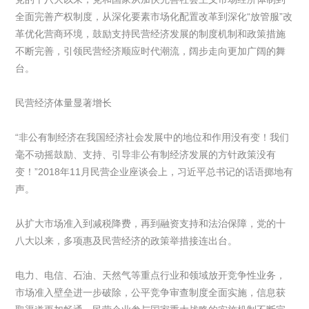
全面完善产权制度，从深化要素市场化配置改革到深化“放管服”改
革优化营商环境，鼓励支持民营经济发展的制度机制和政策措施
不断完善，引领民营经济顺应时代潮流，阔步走向更加广阔的舞
台。
民营经济体量显著增长
“非公有制经济在我国经济社会发展中的地位和作用没有变！我们
毫不动摇鼓励、支持、引导非公有制经济发展的方针政策没有
变！”2018年11月民营企业座谈会上，习近平总书记的话语掷地有
声。
从扩大市场准入到减税降费，再到融资支持和法治保障，党的十
八大以来，多项惠及民营经济的政策举措接连出台。
电力、电信、石油、天然气等重点行业和领域放开竞争性业务，
市场准入壁垒进一步破除，公平竞争审查制度全面实施，信息获