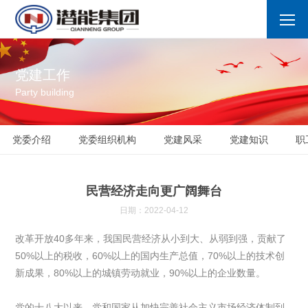
党建工作
Party building
党委介绍
党委组织机构
党建风采
党建知识
职
民营经济走向更广阔舞台
日期：2022-04-12
改革开放40多年来，我国民营经济从小到大、从弱到强，贡献了
50%以上的税收，60%以上的国内生产总值，70%以上的技术创
新成果，80%以上的城镇劳动就业，90%以上的企业数量。
党的十八大以来，党和国家从加快完善社会主义市场经济体制到