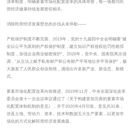
清单制度，明确要素市场化配置改革的具体举措，每一项都与民
营经济健康持续发展密切相关。
消除民营经济发展壁垒的步伐从未停歇——
产权保护制度不断完善。2019年，党的十九届四中全会明确要“健
全以公平为原则的产权保护制度，建立知识产权侵权惩罚性赔偿
制度，加强企业商业秘密保护”。2020年，党中央、国务院再次强
调，“从立法上赋予私有财产和公有财产平等地位并平等保护”，极
大激发了人民群众创业热情，涌现出许多新产业、新业态、新模
式。
要素市场化配置改革向前推进。2019年11月，中央全面深化改革
委员会第十一次会议审议通过了《关于构建更加完善的要素市场
化配置体制机制的意见》，并于2020年4月印发。意见共32条，
涉及土地、劳动力、资本、技术和数据五大生产要素，以更加市
场化的方式化解民营经济发展难题。