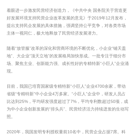
着眼进一步激发民营经济创造力，《中共中央 国务院关于营造更
好发展环境支持民营企业改革发展的意见》于2019年12月发布，
提出支持民企发展的具体措施，强调坚持公平竞争，对各类市场
主体一视同仁，极大地释放了民营经济发展潜力。
随着“放管服”改革的深化和营商环境的不断优化，小企业“铺天盖
地”、大企业“顶天立地”的发展格局加快形成。一批专注于细分市
场、聚焦主业、创新能力强、成长性好的专精特新“小巨人”企业涌
现。
目前，我国已培育国家级专精特新“小巨人”企业4700余家，带动
省级“专精特新”中小企业4万多家。“小巨人”企业中，研发人员占
比达到25%，平均研发强度超过了7%，平均专利数超过50项，成
为中小企业创新发展的“排头兵”、民营经济活力持续迸发的生动写
照。
2020年，我国发明专利授权量前10名中，民营企业占据7席。科