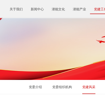
关于我们
新闻中心
潜能文化
潜能产业
党建工
党委介绍
党委组织机构
党建风采