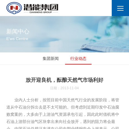
新闻中心
E'ws Centre
集团新闻
行业动态
放开迎良机，酝酿天然气市场利好
日期：2013-11-04
业内人士分析，按照目前中国天然气行业的发展阶段，将管
道从中石油分拆出去是不太可能的。但考虑到近期印发中石油腐
败窝案的，大多由于上游油气资源承包引起，因此此时借机将中
石油上游部分油气区块拿出来向社会放开，遇到的阻力将会最
小。中国石油总裁汪东进在公司中期业绩报告会上就表示，公司