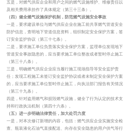
五是，对燃气供应企业和用户之间的燃气设施维护、维修责任以
及相关费用承担作了具体规定（第三十三条）。
（四）健全燃气设施保护机制，防范燃气设施安全事故
一是，要求建设单位与燃气供应企业在施工前共享燃气管道安全
防护信息，查明地下管道信息资料，组织制定安全保护方案，签
订安全监护协议（第三十七条）。
二是，要求施工单位负责落实安全保护方案，监理单位发现地下
管道安全事故隐患的，应当要求施工单位整改或者暂时停止施工
（第三十八条）。
三是，明确燃气供应企业应当履行施工现场指导等安全监护责
任；发现工程施工未签订安全监护协议或者未制定安全保护方案
的，应当要求施工单位暂时停止施工，向执法部门报告有关情况
（第三十九条）。
四是，针对盗用燃气和损毁燃气设施，健全了行为认定的技术支
持和行政执法机制（第四十六条）。
（五）进一步明确法律责任，加大处罚力度
一是，对本次修订新增的内容，包括：燃气供应企业实施安全检
查、瓶装液化石油气直接配送、向存在安全隐患的用户供气等行