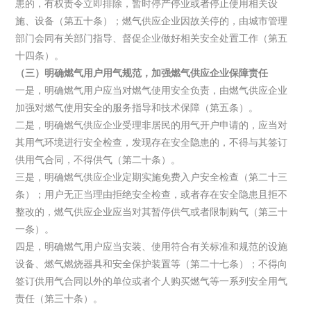
患的，有权责令立即排除，暂时停产停业或者停止使用相关设
施、设备（第五十条）；燃气供应企业因故关停的，由城市管理
部门会同有关部门指导、督促企业做好相关安全处置工作（第五
十四条）。
（三）明确燃气用户用气规范，加强燃气供应企业保障责任
一是，明确燃气用户应当对燃气使用安全负责，由燃气供应企业
加强对燃气使用安全的服务指导和技术保障（第五条）。
二是，明确燃气供应企业受理非居民的用气开户申请的，应当对
其用气环境进行安全检查，发现存在安全隐患的，不得与其签订
供用气合同，不得供气（第二十条）。
三是，明确燃气供应企业定期实施免费入户安全检查（第二十三
条）；用户无正当理由拒绝安全检查，或者存在安全隐患且拒不
整改的，燃气供应企业应当对其暂停供气或者限制购气（第三十
一条）。
四是，明确燃气用户应当安装、使用符合有关标准和规范的设施
设备、燃气燃烧器具和安全保护装置等（第二十七条）；不得向
签订供用气合同以外的单位或者个人购买燃气等一系列安全用气
责任（第三十条）。