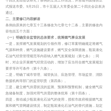
十四次党组会议研究了条例的立法工作情况，并形成书面报告正
式报送市委。9月25日，市十五届人大常委会第二十四次会议表决
通过。
二、主要修订内容解读
条例由原来的七章五十三条修改为七章七十二条，主要的修改内
容包括五个方面：
（一）明确安全监管的总体要求，统筹燃气事业发展
一是，发挥燃气发展规划的引领作用，修订草案明确规定将燃气
气源和种类，燃气设施建设要求，燃气安全保障措施，瓶装液化
石油气经营管理规范等内容纳入燃气发展规划（第七条）；同
时，对企业开展燃气经营活动的，增加了应当符合燃气发展规划
要求等许可条件（第十六条）。
二是，明确了城市管理、城管执法、应急管理、市场监管、消防
救援机构等部门的监管职责（第四条）。
三是，建立燃气供需状况的监测、预测和预警机制，健全燃气应
急储备制度，加强对用气供需的整体统筹（第十四条）。
四是，推动减少瓶装液化石油气的使用，授权市政府根据燃气发
展和燃气管网建设情况，制定瓶装液化石油气的替代措施，划定