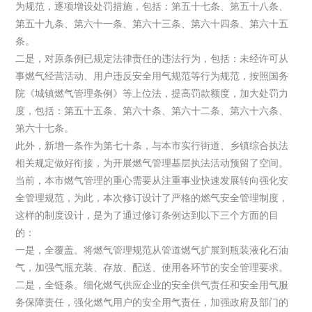
为规范，逐项增设处罚措施，包括：第五十七条、第五十八条、
第五十九条、第六十一条、第六十三条、第六十四条、第六十五
条。
二是，对原条例已规定法律责任的违法行为，包括：未经许可从
事燃气经营活动、用户违反安全用气规范等行为规范，按照国务
院《城镇燃气管理条例》等上位法，提高罚款额度，加大处罚力
度，包括：第五十五条、第六十条、第六十二条、第六十六条、
第六十七条。
此外，新增一条作为第七十条，与本市实行街道、乡镇综合执法
相关规定做好衔接，为开展燃气管理基层执法活动预留了空间。
当前，本市燃气管理的重心需要从注重事业快速发展转向强化安
全管理规范，为此，本次修订设计了严格的燃气安全管理制度，
这样的制度设计，是为了通过修订条例达到以下三个方面的目
的：
一是，全覆盖。将燃气管理规范从管道燃气扩展到瓶装液化石油
气，加强气瓶充装、存放、配送、使用各环节的安全管理要求。
二是，全链条。细化燃气供应企业的安全供气责任和安全用气服
务保障责任，强化燃气用户的安全用气责任，加强政府及部门的