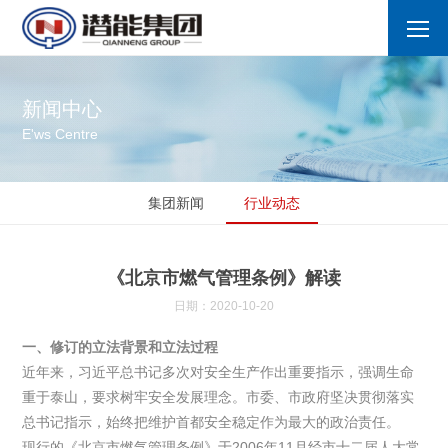
新闻中心
E'ws Centre
集团新闻
行业动态
《北京市燃气管理条例》解读
日期：2020-10-20
一、修订的立法背景和立法过程
近年来，习近平总书记多次对安全生产作出重要指示，强调生命
重于泰山，要求树牢安全发展理念。市委、市政府坚决贯彻落实
总书记指示，始终把维护首都安全稳定作为最大的政治责任。
现行的《北京市燃气管理条例》于2006年11月经市十二届人大常