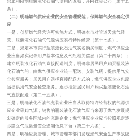
禁止和限制瓶装液化石油气使用的区域，并向社会公布（第十五
条）。
（二）明确燃气供应企业的安全管理规范，保障燃气安全稳定供
应
一是，创新燃气经营许可实施方式，明确本市对管道天然气经
营、瓶装液化石油气气源供应实行特许经营（第十七条）。
二是，规定本市实行瓶装液化石油气实名购买制度，燃气供应企
业应当如实记录用户基本信息及气瓶相关信息（第二十四条）；
建立瓶装液化石油气直接配送制度，明确非居民用户购买瓶装液
化石油气的，由燃气供应企业统一配送、安装气瓶，提供用气安
全检查服务；居民用户选择直接配送方式的，燃气供应企业也应
当提供用气安全检查服务。逐步推进居民用户购买瓶装液化石油
气直接配送（第二十五条）。
三是，明确液化石油气充装企业应当从取得特许经营权的气源供
应企业采购气源；销售的瓶装液化石油气应当来源于燃气发展规
划确定的服务区域内的充装企业；燃气供应企业应当按照规定逐
步建立气瓶质量安全追溯信息平台（第二十六条）。
四是，明确应急管理、城市管理等部门发现燃气安全生产事故隐